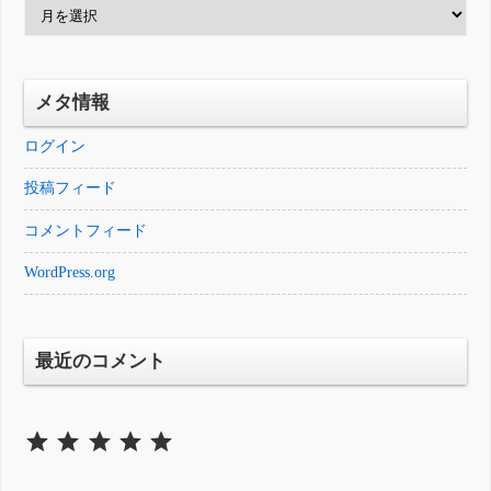
ア
ー
カ
イ
メタ情報
ブ
ログイン
投稿フィード
コメントフィード
WordPress.org
最近のコメント
⭐
⭐
⭐
⭐
⭐
評価 :5/5。