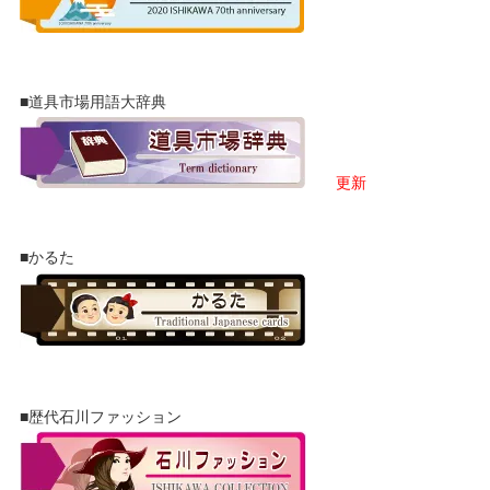
■道具市場用語大辞典
更新
■かるた
■歴代石川ファッション