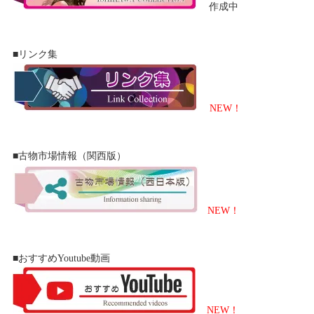
作成中
■リンク集
NEW！
■古物市場情報（関西版）
NEW！
■おすすめYoutube動画
NEW！