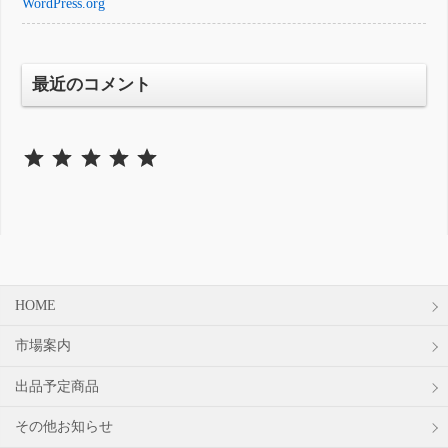
WordPress.org
最近のコメント
⭐
⭐
⭐
⭐
⭐
評価 :5/5。
HOME
市場案内
出品予定商品
その他お知らせ