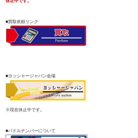
休止中です。
■買取依頼リンク
■ヨッシャージャパン会場
※現在休止中です。
■パドルナンバーについて