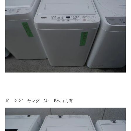
10 ２２’ ヤマダ 5㎏ Bヘコミ有