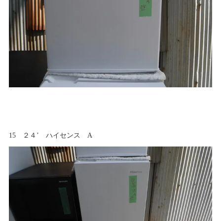
15 ２４’ ハイセンス A