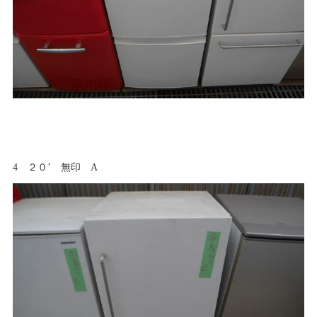
4 ２０’ 無印 A