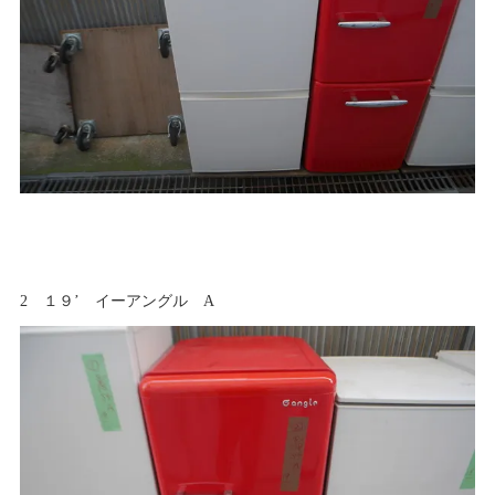
2 １９’ イーアングル A