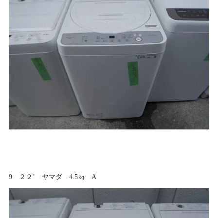
9 ２２’ ヤマダ 4.5㎏ A