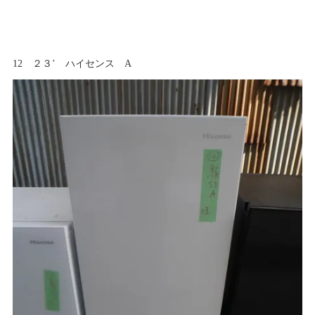
12 ２３’ ハイセンス A