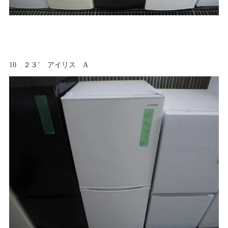
10 ２３’ アイリス A