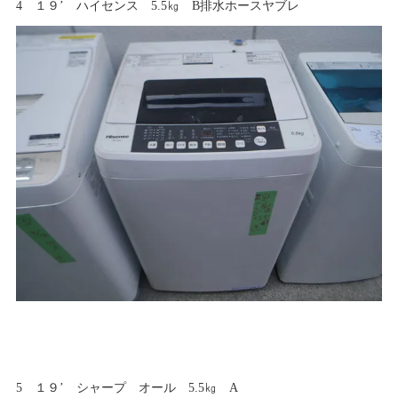
4 １９’ ハイセンス 5.5㎏ B排水ホースヤブレ
5 １９’ シャープ オール 5.5㎏ A