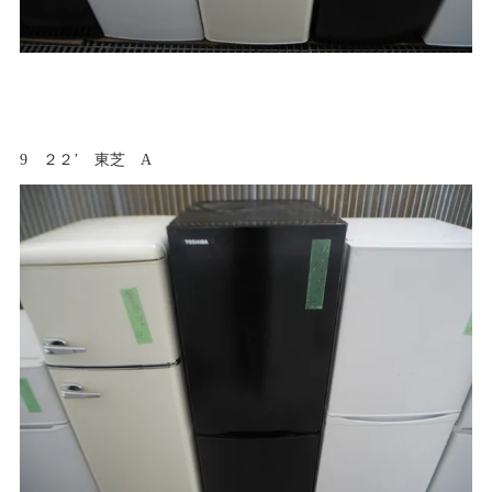
9 ２２’ 東芝 A