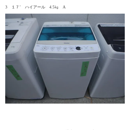
3 １７’ ハイアール 4.5㎏ A