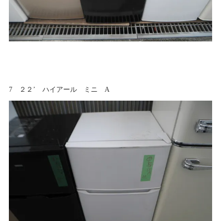
7 ２２’ ハイアール ミニ A