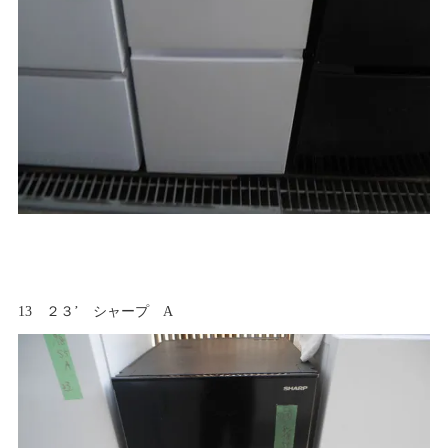
13 ２３’ シャープ A