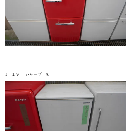
3 １９’ シャープ A