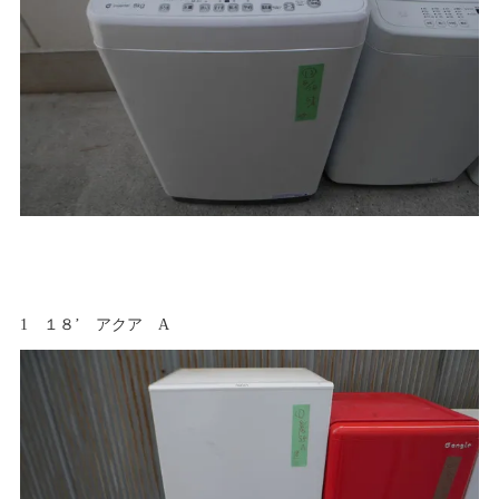
1 １８’ アクア A