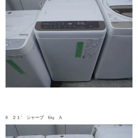
8 ２１’ シャープ 6㎏ A