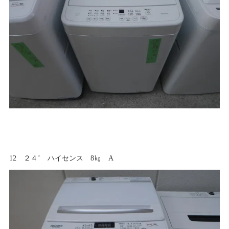
12 ２４’ ハイセンス 8㎏ A