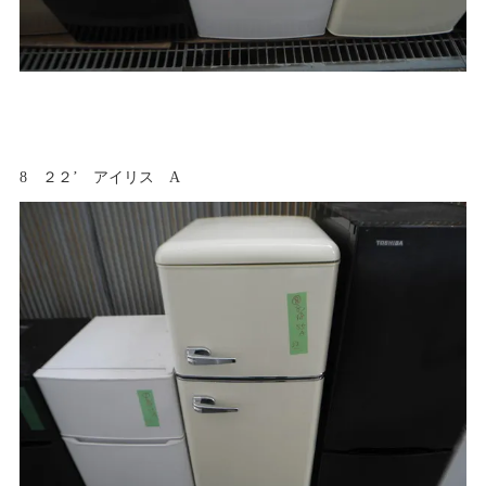
8 ２２’ アイリス A