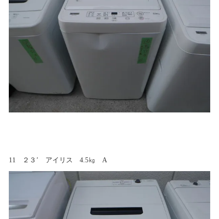
11 ２３’ アイリス 4.5㎏ A