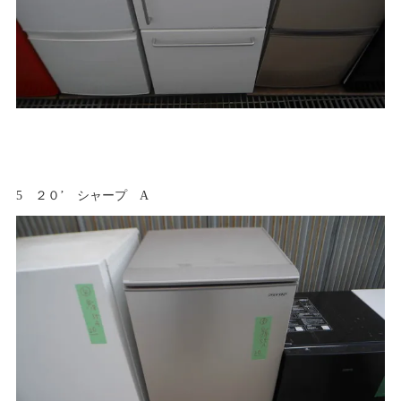
5 ２０’ シャープ A