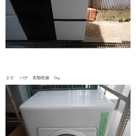
２０’ パナ 衣類乾燥 5㎏