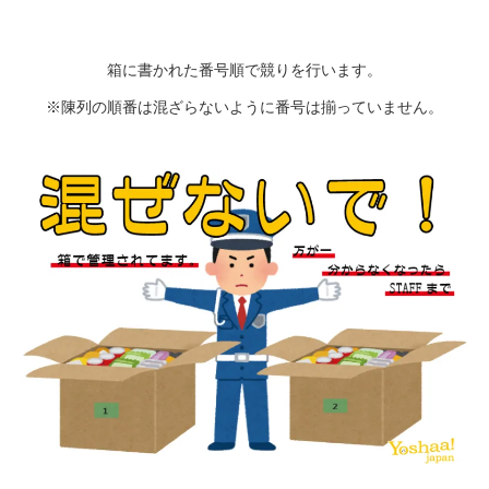
箱に書かれた番号順で競りを行います。
※陳列の順番は混ざらないように番号は揃っていません。