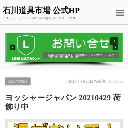
石川道具市場 公式HP
「ヨッシャージャパン 20210429 荷飾り中」のページです。
2021年4月26日
投稿者：
ishikawa
出品予定商品
ヨッシャージャパン 20210429 荷
飾り中