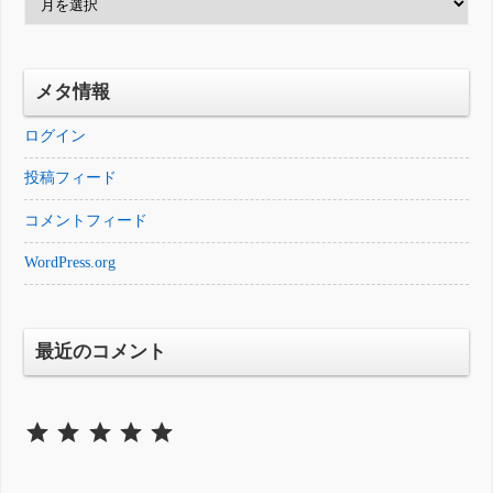
ー
カ
イ
メタ情報
ブ
ログイン
投稿フィード
コメントフィード
WordPress.org
最近のコメント
⭐
⭐
⭐
⭐
⭐
評価 :5/5。