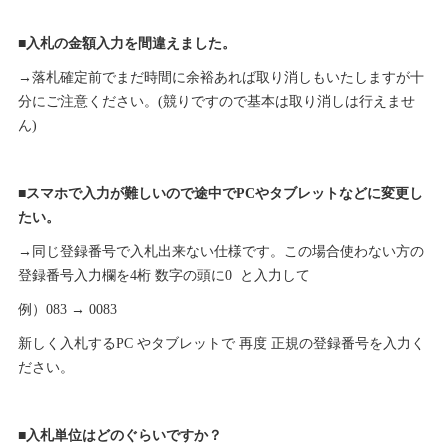
■入札の金額入力を間違えました。
→落札確定前でまだ時間に余裕あれば取り消しもいたしますが十
分にご注意ください。(競りですので基本は取り消しは行えませ
ん)
■スマホで入力が難しいので途中でPCやタブレットなどに変更し
たい。
→同じ登録番号で入札出来ない仕様です。この場合使わない方の
登録番号入力欄を4桁 数字の頭に0 と入力して
例）083 → 0083
新しく入札するPC やタブレットで 再度 正規の登録番号を入力く
ださい。
■入札単位はどのぐらいですか？