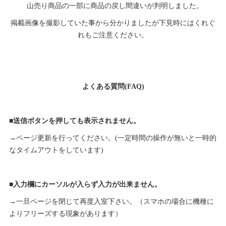
山売り商品の一部に商品の戻し間違いが判明しました。
掲載画像を撮影していた事から分かりましたが下見時にはくれぐ
れもご注意ください。
よくある質問(FAQ)
■送信ボタンを押しても表示されません。
→ページ更新を行ってください。(一定時間の操作が無いと一時的
なタイムアウトをしています)
■入力欄にカーソルが入らず入力が出来ません。
→一旦ページを閉じて再度入室下さい。（スマホの場合に機種に
よりフリーズする現象があります）