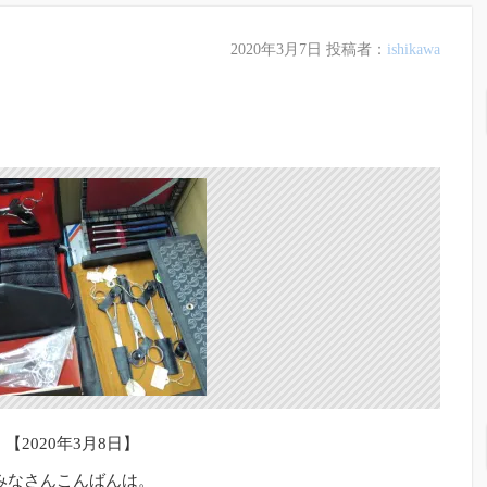
2020年3月7日
投稿者：
ishikawa
【2020年3月8日】
みなさんこんばんは。