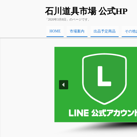
石川道具市場 公式HP
「2020年3月8日」のページです。
HOME
市場案内
出品予定商品
その他