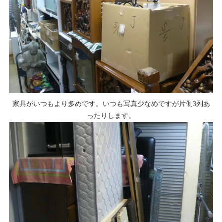
家具がいつもより多めです。いつも写真少なめですが片側3列あ
ったりします。