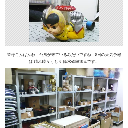
皆様こんばんわ。台風が来ているみたいですね。8日の天気予報
は 晴れ時々くもり 降水確率10％です。