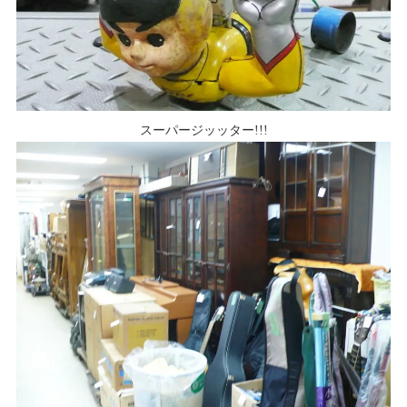
スーパージッッター!!!