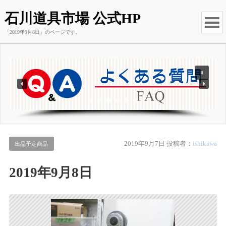
石川道具市場 公式HP
「2019年9月8日」のページです。
2019年9月7日
投稿者：
ishikawa
出品予定商品
2019年9月8日