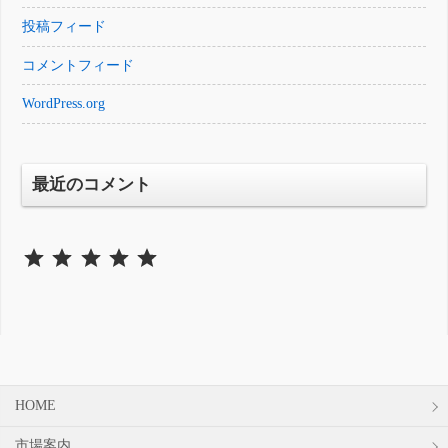
投稿フィード
コメントフィード
WordPress.org
最近のコメント
⭐
⭐
⭐
⭐
⭐
評価 :5/5。
HOME
市場案内