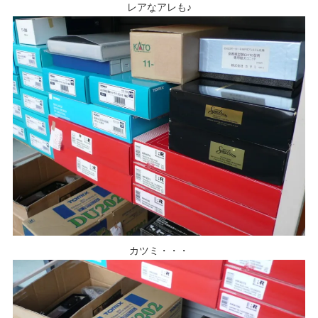
レアなアレも♪
カツミ・・・