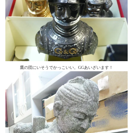
鷹の団にいそうでかっこいい。GGあいざいます！