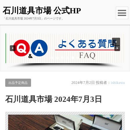
石川道具市場 公式HP
「石川道具市場 2024年7月3日」のページです。
2024年7月2日
投稿者：
ishikawa
出品予定商品
石川道具市場 2024年7月3日