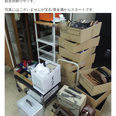
鋭意荷飾り中です。
写真にはございませんが宝石/貴金属からスタートです。