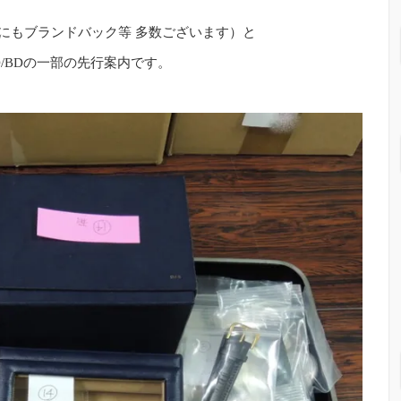
にもブランドバック等 多数ございます）と
VD/BDの一部の先行案内です。