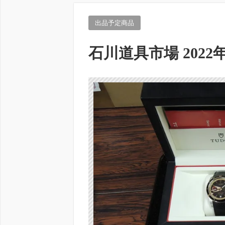
出品予定商品
石川道具市場 2022