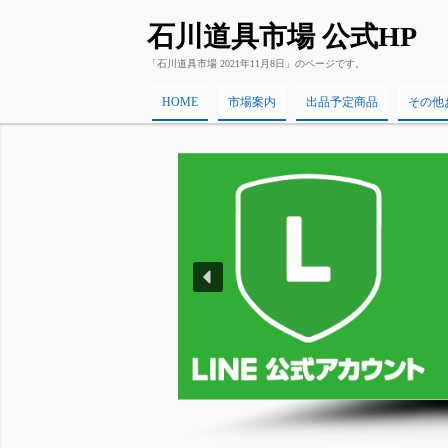
石川道具市場 公式HP
「石川道具市場 2021年11月8日」のページです。
HOME
市場案内
出品予定商品
その他