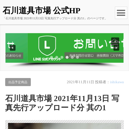
石川道具市場 公式HP
「石川道具市場 2021年11月13日 写真先行アップロード分 其の1」のページです。
2021年11月11日
投稿者：
ishikawa
出品予定商品
石川道具市場 2021年11月13日 写
真先行アップロード分 其の1