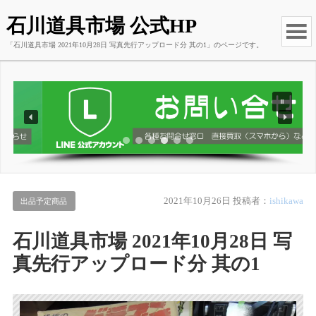
石川道具市場 公式HP
「石川道具市場 2021年10月28日 写真先行アップロード分 其の1」のページです。
2021年10月26日
投稿者：
ishikawa
出品予定商品
石川道具市場 2021年10月28日 写
真先行アップロード分 其の1