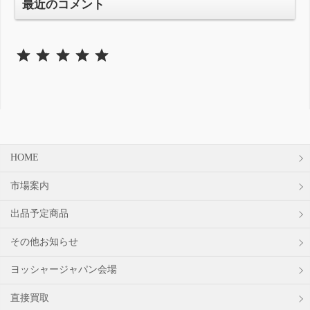
最近のコメント
⭐
⭐
⭐
⭐
⭐
評価 :5/5。
HOME
市場案内
出品予定商品
その他お知らせ
ヨッシャージャパン会場
直接買取