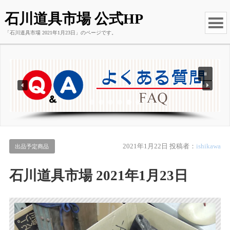
石川道具市場 公式HP
「石川道具市場 2021年1月23日」のページです。
2021年1月22日
投稿者：
ishikawa
出品予定商品
石川道具市場 2021年1月23日