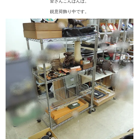
皆さんこんばんは。
鋭意荷飾り中です。