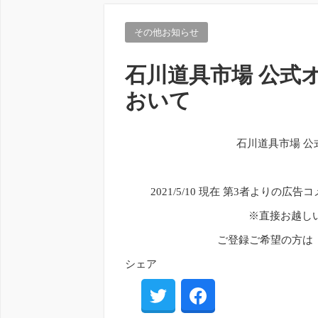
その他お知らせ
石川道具市場 公式
おいて
石川道具市場 
2021/5/10 現在 第3者より
※直接お越し
ご登録ご希望の方は
シェア