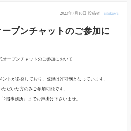
2023年7月18日
投稿者：
ishikawa
オープンチャットのご参加に
公式オープンチャットのご参加において
の広告コメントが多発しており、登録は許可制となっています。
いただいた方のみご参加可能です。
 『2階事務所』までお声掛け下さいませ。