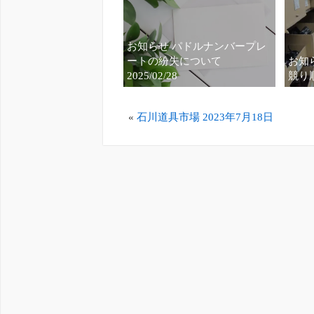
お知らせ パドルナンバープレ
ートの紛失について
お知ら
2025/02/28
競り
«
石川道具市場 2023年7月18日