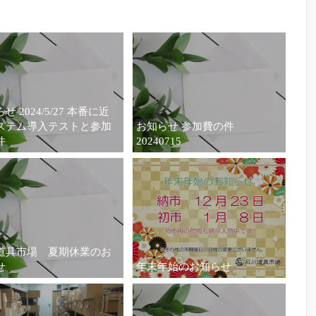
せ 2024/5/27 本番に近
ステム導入テストと参加
お知らせ 参加費の件
件
20240715
道具市場 夏期休業のお
せ
年末年始のお知らせ