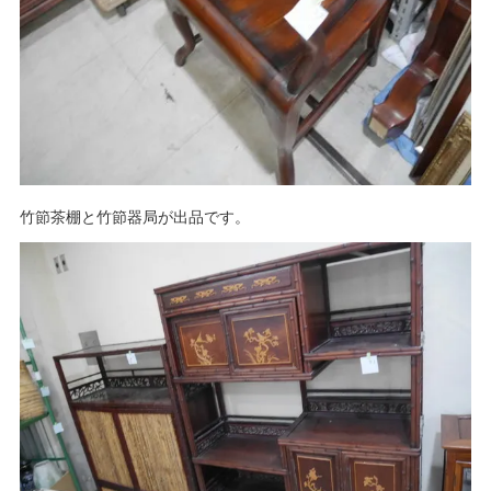
竹節茶棚と竹節器局が出品です。