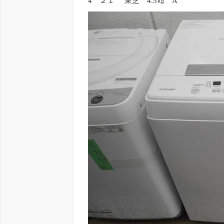
4 ２１’ 東芝 4.5㎏ A