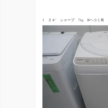
1 ２４’ シャープ 7㎏ Bヘコミ有