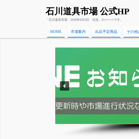
石川道具市場 公式HP
「石川道具市場 2026年6月3日 冷洗」のページです。
HOME
市場案内
出品予定商品
その他