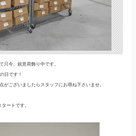
て只今、鋭意荷飾り中です。
ラの日です！
点がございましたらスタッフにお尋ね下さいませ。
スタートです。