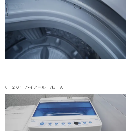
6 ２０’ ハイアール 7㎏ A