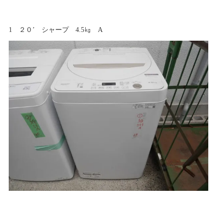
1 ２０’ シャープ 4.5㎏ A