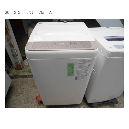
20 ２２’ パナ 7㎏ A