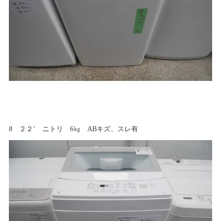
8 ２２’ ニトリ 6㎏ ABキズ、スレ有