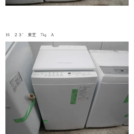
16 ２３’ 東芝 7㎏ A