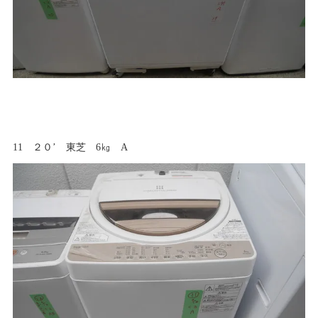
11 ２０’ 東芝 6㎏ A