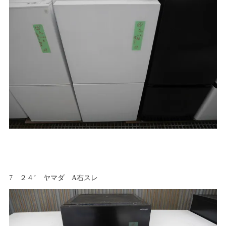
7 ２４’ ヤマダ A右スレ