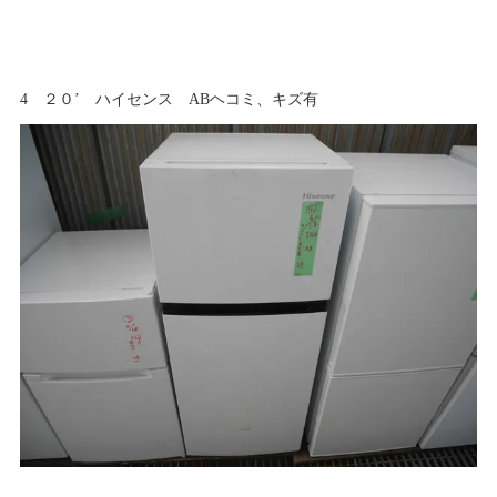
4 ２０’ ハイセンス ABヘコミ、キズ有