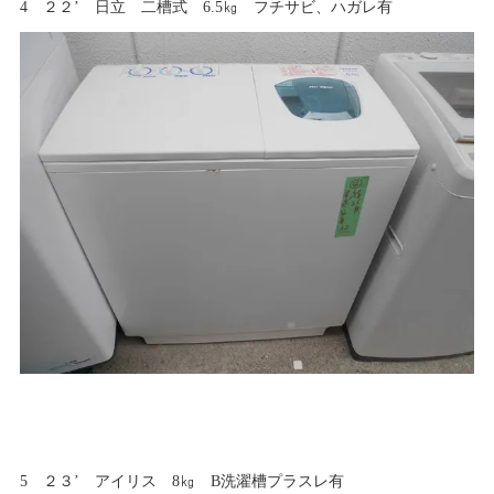
4 ２２’ 日立 二槽式 6.5㎏ フチサビ、ハガレ有
5 ２３’ アイリス 8㎏ B洗濯槽プラスレ有