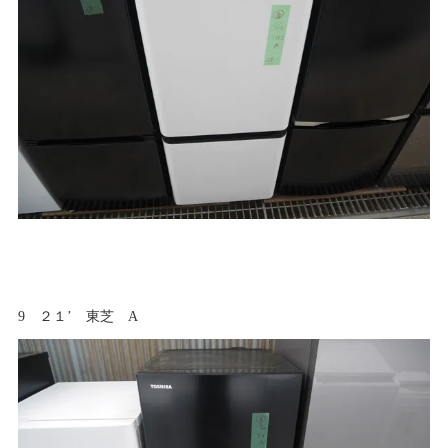
9 ２１’ 東芝 A