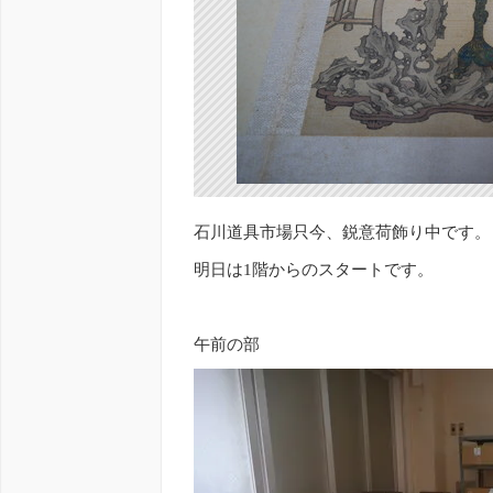
石川道具市場只今、鋭意荷飾り中です。
明日は1階からのスタートです。
午前の部