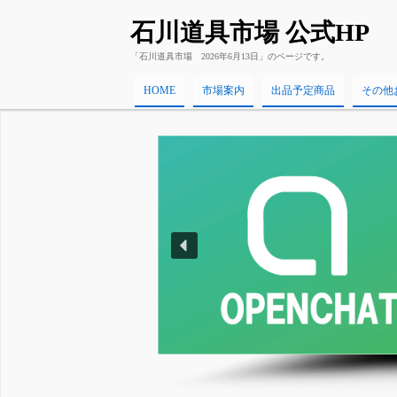
石川道具市場 公式HP
「石川道具市場 2026年6月13日」のページです。
HOME
市場案内
出品予定商品
その他