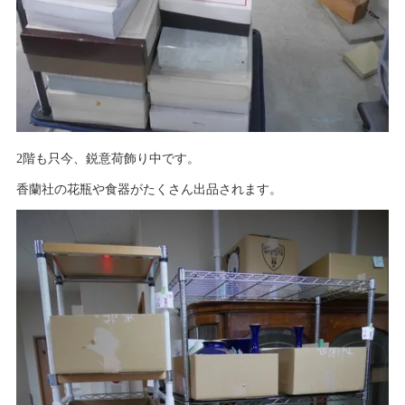
2階も只今、鋭意荷飾り中です。
香蘭社の花瓶や食器がたくさん出品されます。