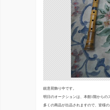
鋭意荷飾り中です。
明日のオークションは、本館1階からの
多くの商品が出品されますので、皆様の