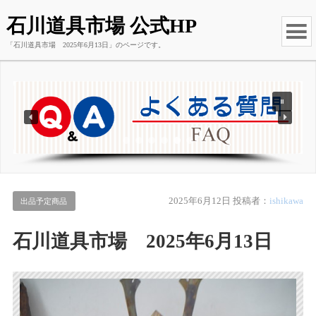
石川道具市場 公式HP
「石川道具市場 2025年6月13日」のページです。
2025年6月12日
投稿者：
ishikawa
出品予定商品
石川道具市場 2025年6月13日