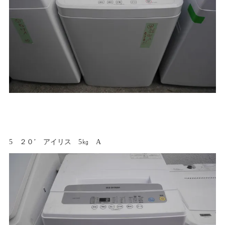
5 ２０’ アイリス 5㎏ A