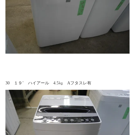
30 １９’ ハイアール 4.5㎏ Aフタスレ有