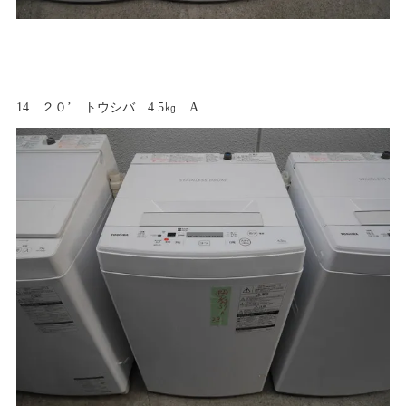
14 ２０’ トウシバ 4.5㎏ A