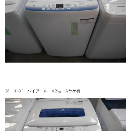
28 １８’ ハイアール 4.2㎏ Aヤケ有