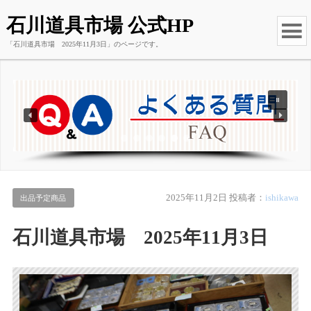
石川道具市場 公式HP
「石川道具市場 2025年11月3日」のページです。
2025年11月2日
投稿者：
ishikawa
出品予定商品
石川道具市場 2025年11月3日