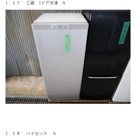
1 １７’ 三菱 1ドア冷凍 A
2 １８’ ハイセンス A