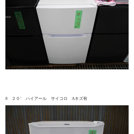
8 ２０’ ハイアール サイコロ Aキズ有