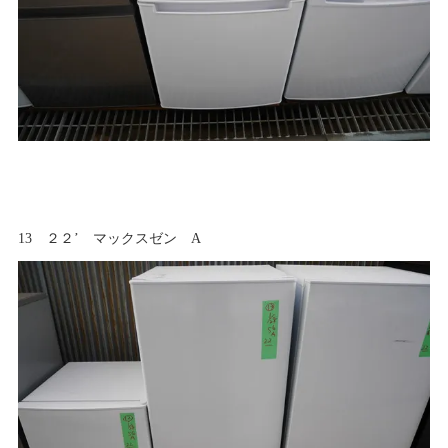
13 ２２’ マックスゼン A