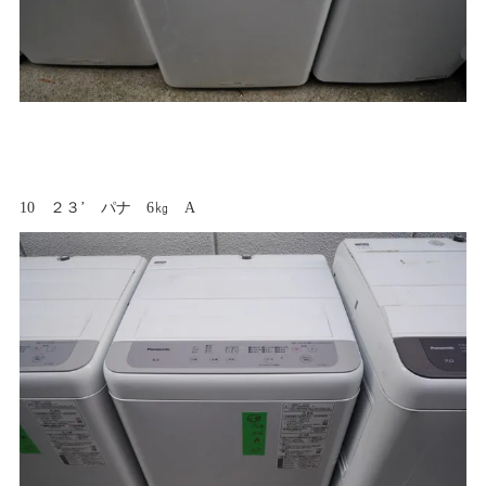
10 ２３’ パナ 6㎏ A