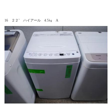
16 ２２’ ハイアール 4.5㎏ A