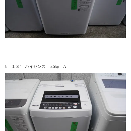
8 １８’ ハイセンス 5.5㎏ A