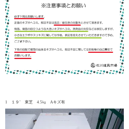
1 １９’ 東芝 4.5㎏ Aキズ有