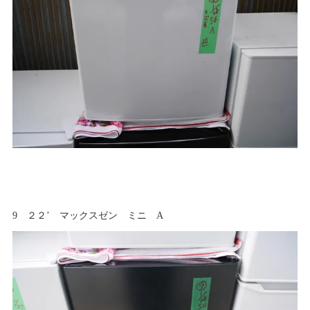
9 ２２’ マックスゼン ミニ A