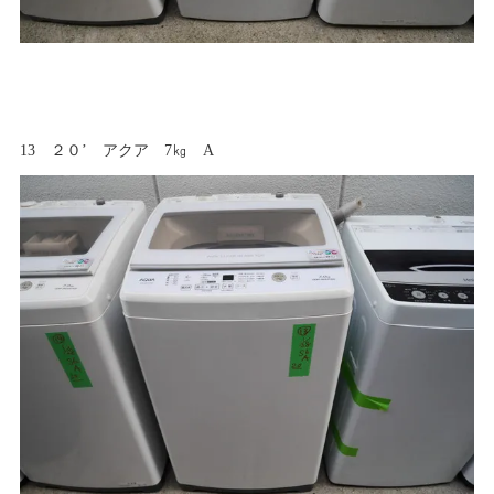
13 ２０’ アクア 7㎏ A