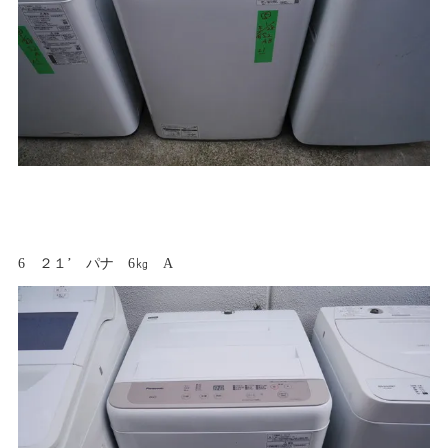
6 ２１’ パナ 6㎏ A