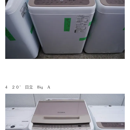
4 ２０’ 日立 8㎏ A