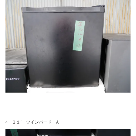
4 ２１’ ツインバード A