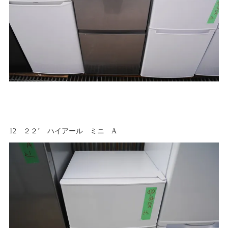
12 ２２’ ハイアール ミニ A