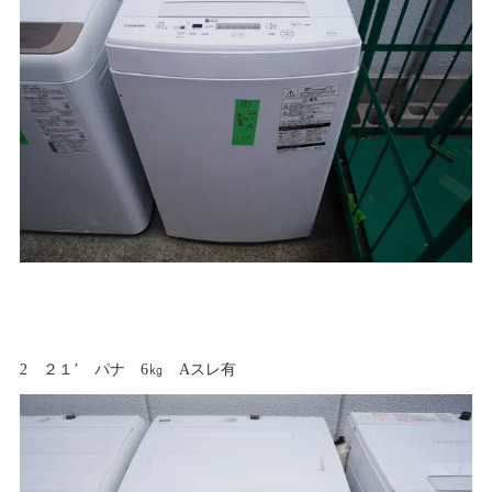
2 ２１’ パナ 6㎏ Aスレ有