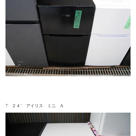
7 ２４’ アイリス ミニ A