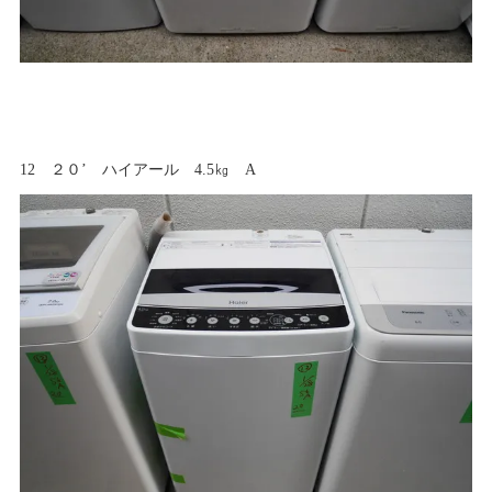
12 ２０’ ハイアール 4.5㎏ A