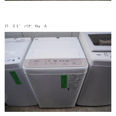
15 ２１’ パナ 6㎏ A