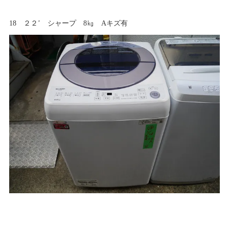
18 ２２’ シャープ 8㎏ Aキズ有