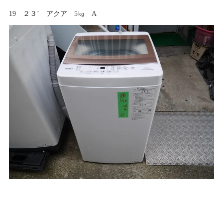
19 ２３’ アクア 5㎏ A