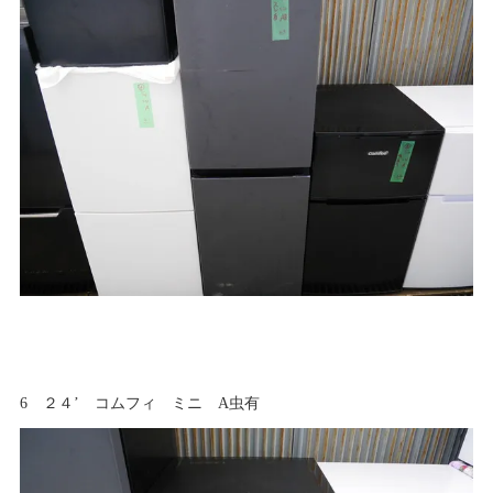
6 ２４’ コムフィ ミニ A虫有