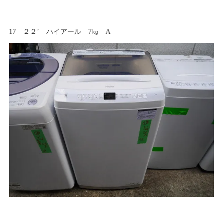
17 ２２’ ハイアール 7㎏ A