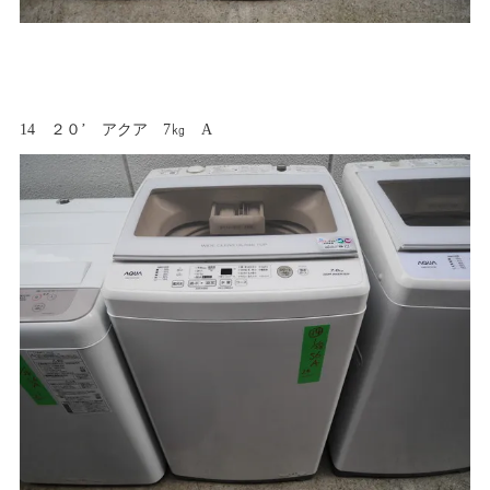
14 ２０’ アクア 7㎏ A