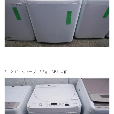
5 ２１’ シャープ 5.5㎏ ABキズ有