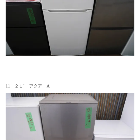
11 ２１’ アクア A