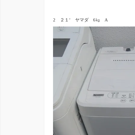
2 ２１’ ヤマダ 6㎏ A