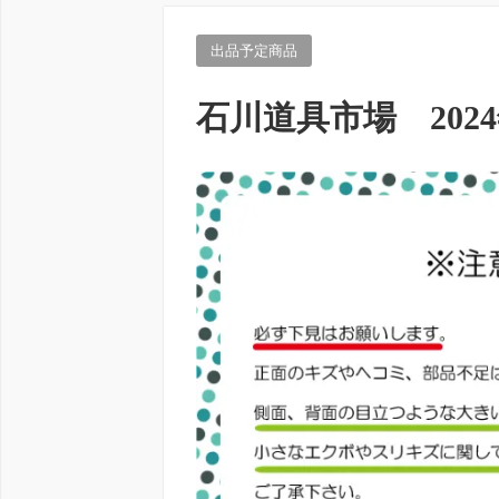
出品予定商品
石川道具市場 202