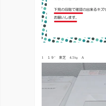
1 １９’ 東芝 4.5㎏ A