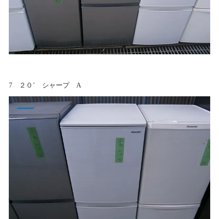
7 ２０’ シャープ A