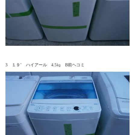
3 １９’ ハイアール 4.5㎏ B前ヘコミ