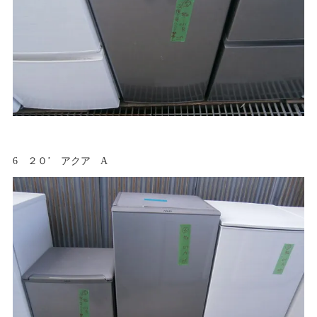
6 ２０’ アクア A