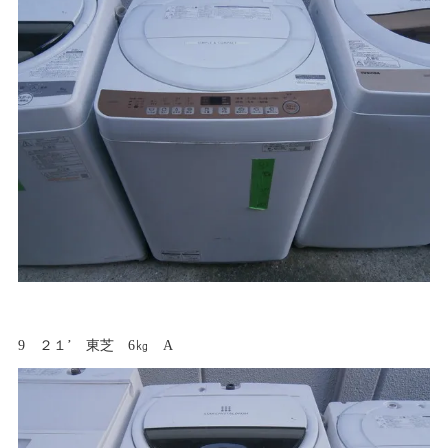
9 ２１’ 東芝 6㎏ A