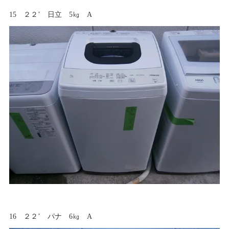
15 ２２’ 日立 5㎏ A
16 ２２’ パナ 6㎏ A