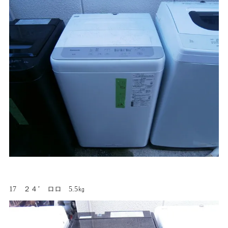
17 ２４’ ロロ 5.5㎏