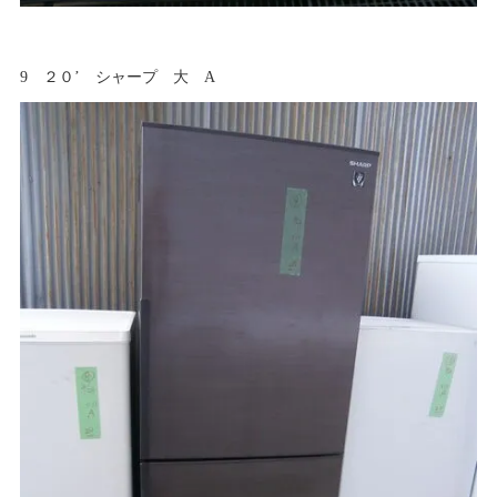
9 ２０’ シャープ 大 A