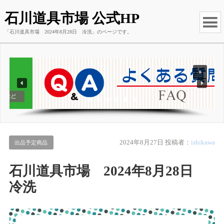
石川道具市場 公式HP
「石川道具市場 2024年8月28日 冷洗」のページです。
2024年8月27日
投稿者：
ishikawa
出品予定商品
石川道具市場 2024年8月28日
冷洗