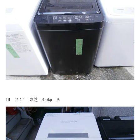
18 ２１’ 東芝 4.5㎏ A