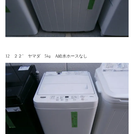
12 ２２’ ヤマダ 5㎏ A給水ホースなし