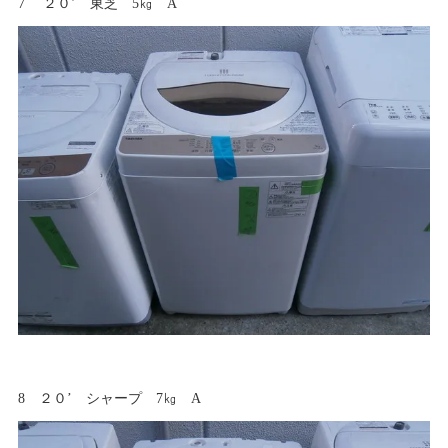
7 ２０’ 東芝 5㎏ A
8 ２０’ シャープ 7㎏ A