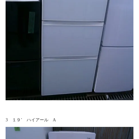
3 １９’ ハイアール A