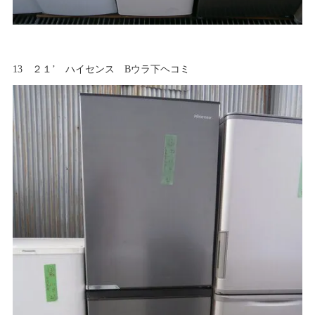
13 ２１’ ハイセンス Bウラ下ヘコミ