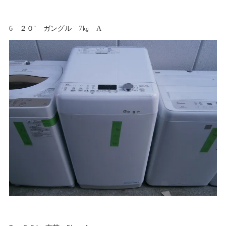
6 ２０’ ガングル 7㎏ A