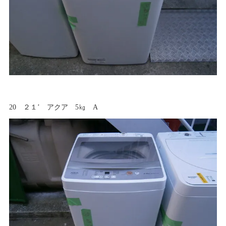
20 ２１’ アクア 5㎏ A