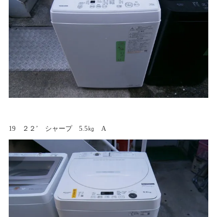
19 ２２’ シャープ 5.5㎏ A