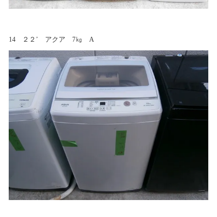
14 ２２’ アクア 7㎏ A