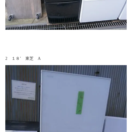
2 １８’ 東芝 A