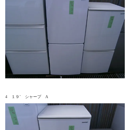
4 １９’ シャープ A