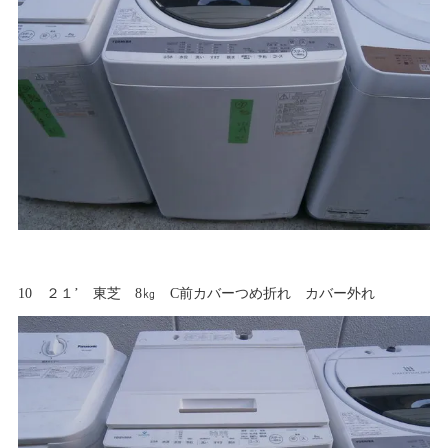
10 ２１’ 東芝 8㎏ C前カバーつめ折れ カバー外れ