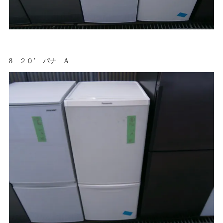
8 ２０’ パナ A