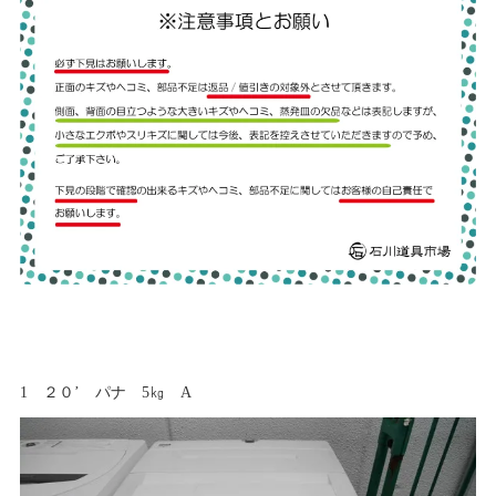
1 ２０’ パナ 5㎏ A