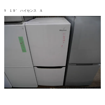
9 １９’ ハイセンス A