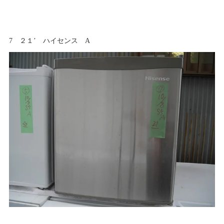
7 ２１’ ハイセンス A