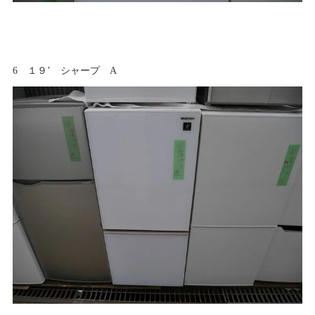
6 １９’ シャープ A