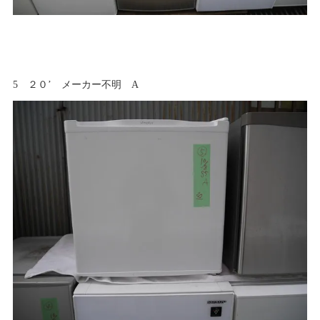
5 ２０’ メーカー不明 A