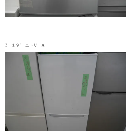
3 １９’ ニトリ A