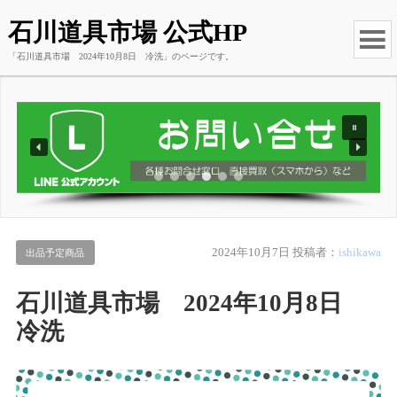
石川道具市場 公式HP
「石川道具市場 2024年10月8日 冷洗」のページです。
2024年10月7日
投稿者：
ishikawa
出品予定商品
石川道具市場 2024年10月8日
冷洗