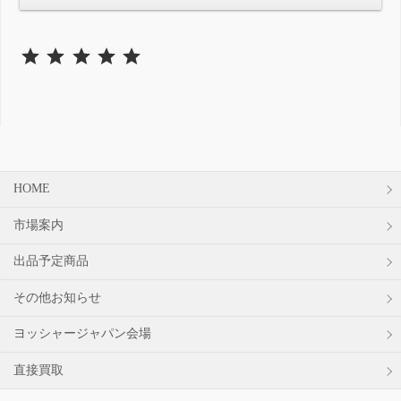
⭐
⭐
⭐
⭐
⭐
評価 :5/5。
HOME
市場案内
出品予定商品
その他お知らせ
ヨッシャージャパン会場
直接買取