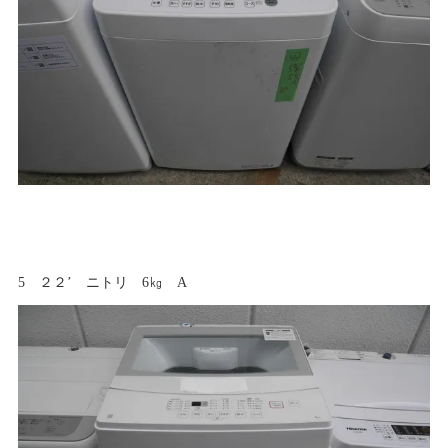
5 ２２’ ニトリ 6㎏ A