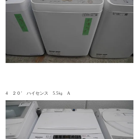
4 ２０’ ハイセンス 5.5㎏ A