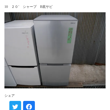
10 ２０’ シャープ B底サビ
シェア