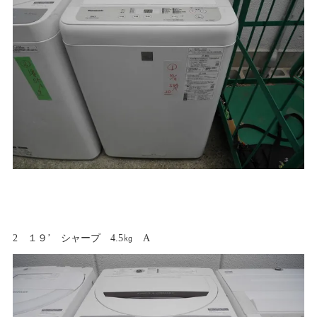
2 １９’ シャープ 4.5㎏ A