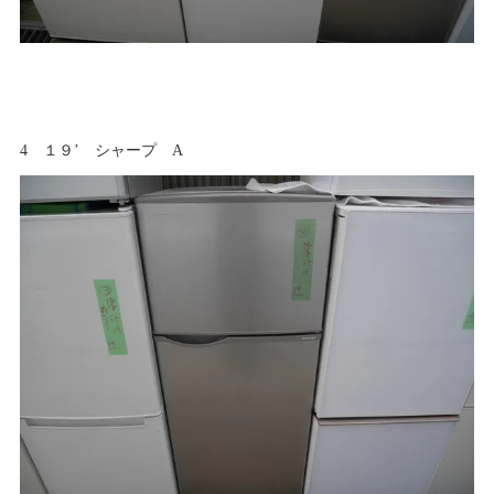
4 １９’ シャープ A