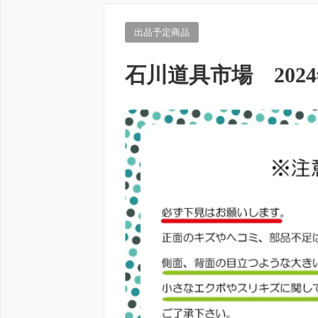
出品予定商品
石川道具市場 202