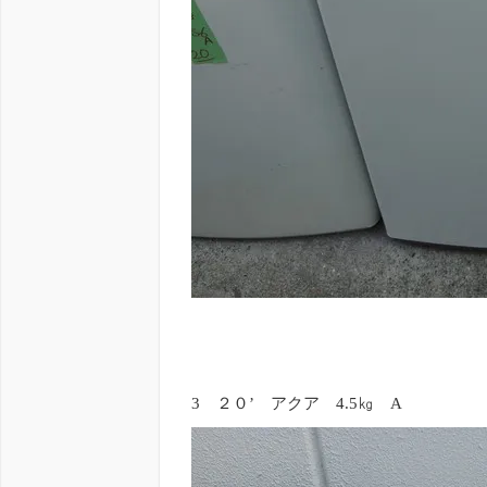
3 ２０’ アクア 4.5㎏ A