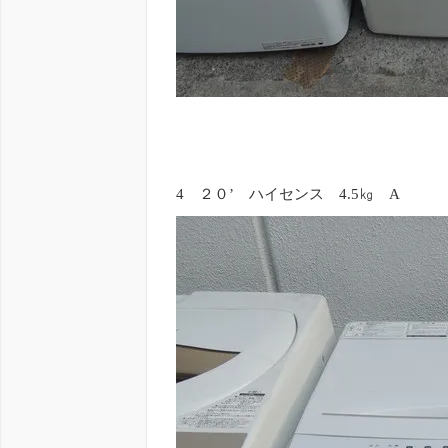
4 ２０’ ハイセンス 4.5㎏ A