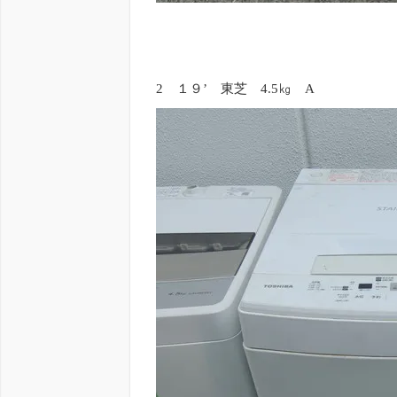
2 １９’ 東芝 4.5㎏ A